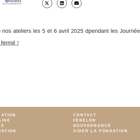
nos ateliers les 5 et 6 avril 2025 dpendant les Journé
 fermé !
DATION
CONTACT
AINE
FÉNELON
ÉE
GOUVERNANCE
MATION
AIDER LA FONDATION