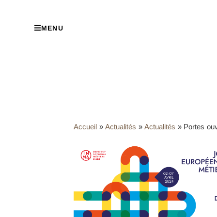
MENU
Accueil
»
Actualités
»
Actualités
»
Portes ouv