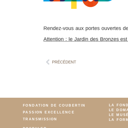
Rendez-vous aux portes ouvertes de 
Attention : le Jardin des Bronzes est
PRÉCÉDENT
LA FON
FONDATION DE COUBERTIN
LE DOM
PASSION EXCELLENCE
LE MUS
TRANSMISSION
LA FOR