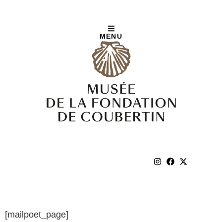
MENU
Page MailPoet
[mailpoet_page]